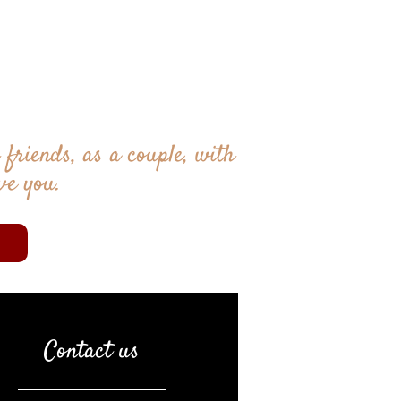
 friends, as a couple, with
ve you.
Contact us