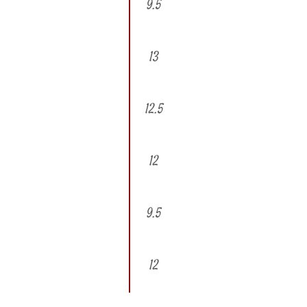
9.5
13
12.5
12
9.5
12