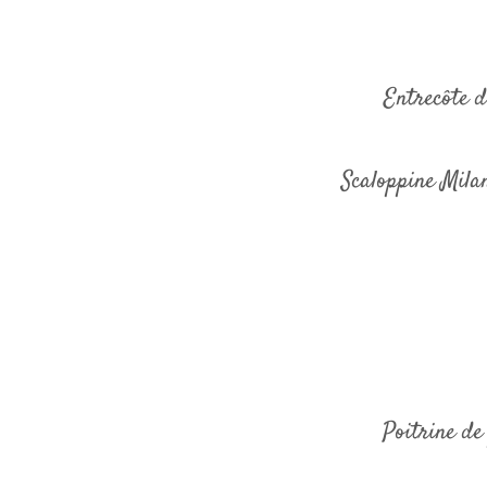
Entrecôte d
Scaloppine Mila
Poitrine de