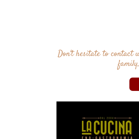
Don't hesitate to contact 
family