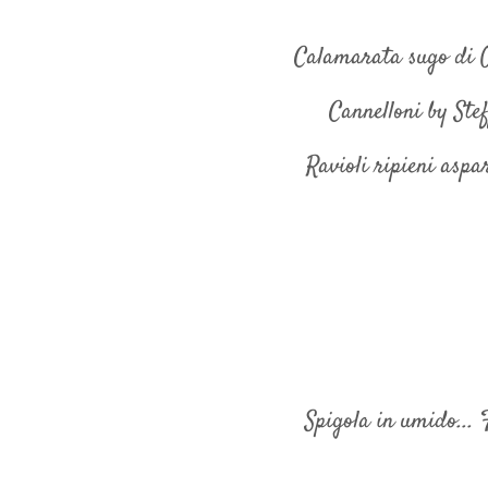
Calamarata sugo di 
Cannelloni by Ste
Ravioli ripieni aspa
Spigola in umido... 