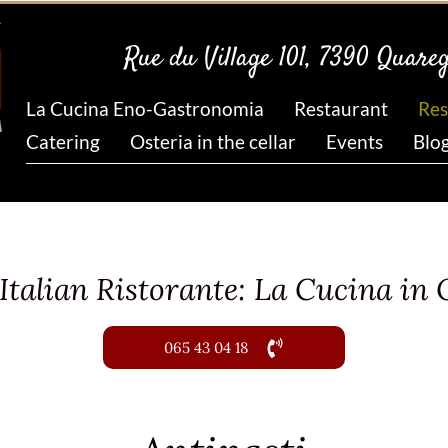
Rue du Village 101, 7390 Quare
La Cucina Eno-Gastronomia
Restaurant
Res
Catering
Osteria in the cellar
Events
Blo
Italian Ristorante: La Cucina i
065 43 04 18