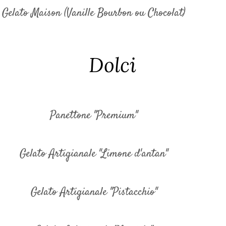
Gelato Maison (Vanille Bourbon ou Chocolat)
Dolci
Panettone "Premium"
Gelato Artigianale "Limone d'antan"
Gelato Artigianale "Pistacchio"