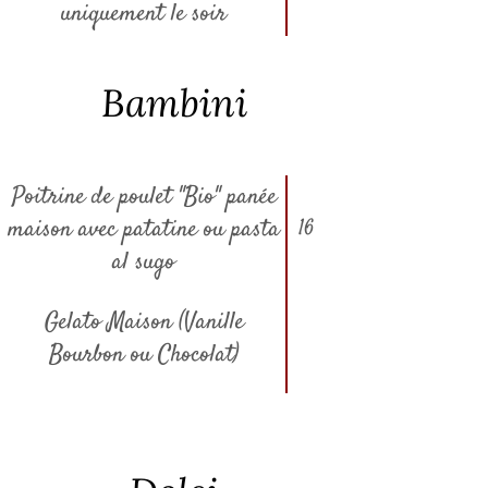
uniquement le soir
Bambini
Poitrine de poulet "Bio" panée
maison avec patatine ou pasta
16
al sugo
Gelato Maison (Vanille
Bourbon ou Chocolat)