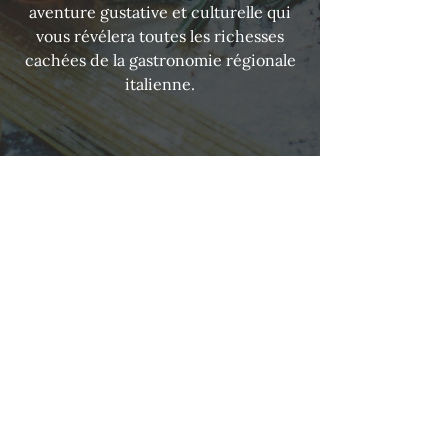
aventure gustative et culturelle qui
vous révélera toutes les richesses
cachées de la gastronomie régionale
italienne.
N’hésitez pas à nous contacter
pour toute information ou pour
réserver une table entre amis,
en couple, en famille ou entre
collègues. Nous vous renseignons
rapidement.