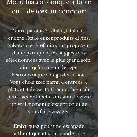
Menu bistronomique à table
ou… délices au comptoir
Notre passion ? L’Italie, l’Italie et
encore l’Italie et ses produits divins.
Salvatore et Stefania vous proposent
d’une part quelques suggestions
sélectionnées avec le plus grand soin,
ainsi qu’un menu de type
bistronomique à déguster le soir.
Vous choisissez parmi 4 entrées, 4
plats et 4 desserts. Craquez bien sûr
pour l’accord mets-vins afin de vivre
un vrai moment d’exception et de
vous faire voyager.
Embarquez pour une escapade
authentique et gourmande, une