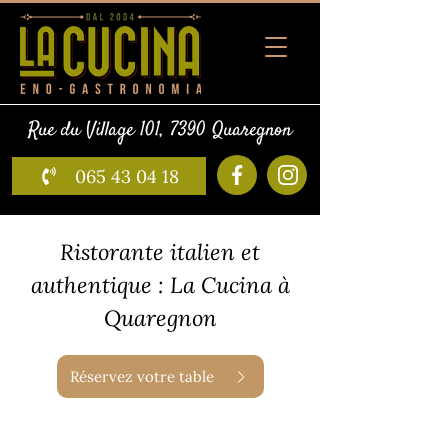
Rue du Village 101, 7390 Quaregnon
065 43 04 18
Ristorante italien et
authentique : La Cucina à
Quaregnon
Réservez votre table